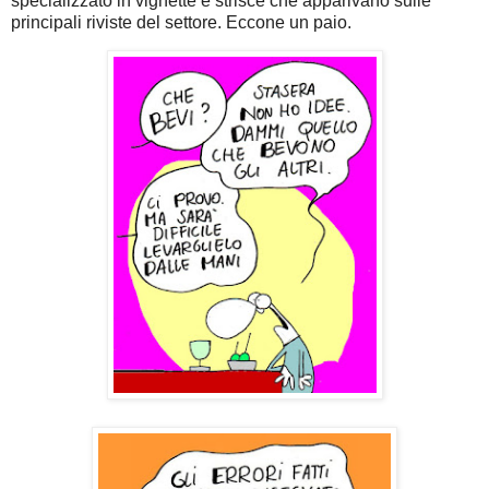
specializzato in vignette e strisce che apparivano sulle
principali riviste del settore. Eccone un paio.