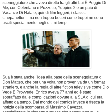
sceneggiatore che aveva diretto fra gli altri Lui È Peggio Di
Me, con Celentano e Pozzetto, Yuppies 2 e un paio di
Vacanze Di Natale, quindi film leggeri, i classici
cinepanettoni, ma non troppo beceri come troppi ne sono
usciti specialmente negli ultimi tempi.
Sua è stata anche l'idea alla base della sceneggiatura di
Don Matteo, che per una volta non proveniva da un format
straniero, e anche la regia di altre fiction televisive come Dio
Vede E Provvede. Enrico aveva 77 anni ed è stato
sopraffatto dalle complicazioni dovute alla SLA di cui era
affetto da tempo. Dal mondo dei comics invece è fresca la
notizia della scomparsa di Massimo Cavezzali,