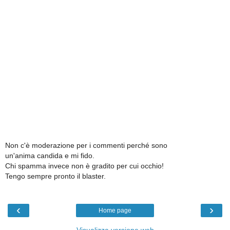
Non c'è moderazione per i commenti perché sono
un'anima candida e mi fido.
Chi spamma invece non è gradito per cui occhio!
Tengo sempre pronto il blaster.
‹
›
Home page
Visualizza versione web