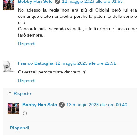
Bobby Han Solo
12 maggio 2023 alle ore 01:53
No adesso la regia non era più di Oldoini però lui era
comunque citato nei credits perché la paternità della serie è
sua.
Concordo sulla seconda vignetta, infatti errori ne faccio e ne
farò sempre.
Rispondi
Franco Battaglia
12 maggio 2023 alle ore 22:51
Cavezzali perdita triste davvero. :(
Rispondi
Risposte
Bobby Han Solo
13 maggio 2023 alle ore 00:40
😔
Rispondi